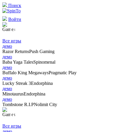
Поиск
Войти
Горячие
Все игры
демо
Razor Returns
Push Gaming
демо
Baba Yaga Tales
Spinomenal
демо
Buffalo King Megaways
Pragmatic Play
демо
Lucky Streak 3
Endorphina
демо
Minotaurus
Endorphina
демо
Tombstone R.I.P
Nolimit City
Популярные
Все игры
демо