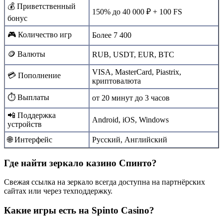
💰 Приветственный
150% до 40 000 ₽ + 100 FS
бонус
🎮 Количество игр
Более 7 400
🪙 Валюты
RUB, USDT, EUR, BTC
VISA, MasterCard, Piastrix,
💳 Пополнение
криптовалюта
⏱ Выплаты
от 20 минут до 3 часов
📲 Поддержка
Android, iOS, Windows
устройств
🌐 Интерфейс
Русский, Английский
Где найти зеркало казино Спинто?
Свежая ссылка на зеркало всегда доступна на партнёрских
сайтах или через техподдержку.
Какие игры есть на Spinto Casino?