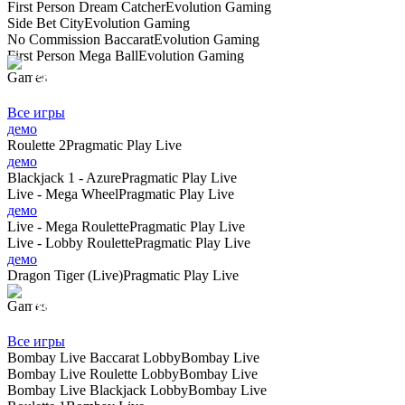
First Person Dream Catcher
Evolution Gaming
Side Bet City
Evolution Gaming
No Commission Baccarat
Evolution Gaming
First Person Mega Ball
Evolution Gaming
Pragmatic Play Live
Все игры
демо
Roulette 2
Pragmatic Play Live
демо
Blackjack 1 - Azure
Pragmatic Play Live
Live - Mega Wheel
Pragmatic Play Live
демо
Live - Mega Roulette
Pragmatic Play Live
Live - Lobby Roulette
Pragmatic Play Live
демо
Dragon Tiger (Live)
Pragmatic Play Live
Bombay Club
Все игры
Bombay Live Baccarat Lobby
Bombay Live
Bombay Live Roulette Lobby
Bombay Live
Bombay Live Blackjack Lobby
Bombay Live