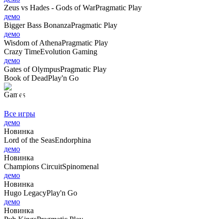
Zeus vs Hades - Gods of War
Pragmatic Play
демо
Bigger Bass Bonanza
Pragmatic Play
демо
Wisdom of Athena
Pragmatic Play
Crazy Time
Evolution Gaming
демо
Gates of Olympus
Pragmatic Play
Book of Dead
Play'n Go
Новые игры
Все игры
демо
Новинка
Lord of the Seas
Endorphina
демо
Новинка
Champions Circuit
Spinomenal
демо
Новинка
Hugo Legacy
Play'n Go
демо
Новинка