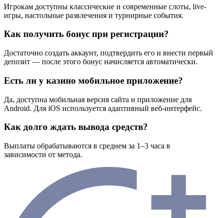
Игрокам доступны классические и современные слоты, live-
игры, настольные развлечения и турнирные события.
Как получить бонус при регистрации?
Достаточно создать аккаунт, подтвердить его и внести первый
депозит — после этого бонус начисляется автоматически.
Есть ли у казино мобильное приложение?
Да, доступна мобильная версия сайта и приложение для
Android. Для iOS используется адаптивный веб-интерфейс.
Как долго ждать вывода средств?
Выплаты обрабатываются в среднем за 1–3 часа в
зависимости от метода.