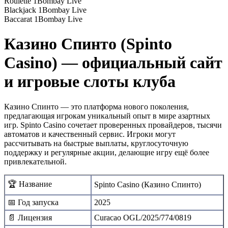
Roulette 1
Bombay Live
Blackjack 1
Bombay Live
Baccarat 1
Bombay Live
Казино Спинто (Spinto
Casino) — официальный сайт
и игровые слоты клуба
Казино Спинто — это платформа нового поколения,
предлагающая игрокам уникальный опыт в мире азартных
игр. Spinto Casino сочетает проверенных провайдеров, тысячи
автоматов и качественный сервис. Игроки могут
рассчитывать на быстрые выплаты, круглосуточную
поддержку и регулярные акции, делающие игру ещё более
привлекательной.
🏆 Название
Spinto Casino (Казино Спинто)
📅 Год запуска
2025
📄 Лицензия
Curacao OGL/2025/774/0819