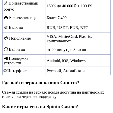
💰 Приветственный
150% до 40 000 ₽ + 100 FS
бонус
🎮 Количество игр
Более 7 400
🪙 Валюты
RUB, USDT, EUR, BTC
VISA, MasterCard, Piastrix,
💳 Пополнение
криптовалюта
⏱ Выплаты
от 20 минут до 3 часов
📲 Поддержка
Android, iOS, Windows
устройств
🌐 Интерфейс
Русский, Английский
Где найти зеркало казино Спинто?
Свежая ссылка на зеркало всегда доступна на партнёрских
сайтах или через техподдержку.
Какие игры есть на Spinto Casino?